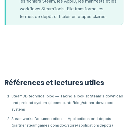
les fichiers Steam, les AppID, les manifests et les
workflows SteamTools. Elle transforme les
termes de dépôt difficiles en étapes claires.
Références et lectures utiles
SteamDB technical blog — Taking a look at Steam's download
and preload system (steamdb.info/blog/steam-download-
system/)
Steamworks Documentation — Applications and depots
(partner.steamgames.com/doc/store/application/depots)