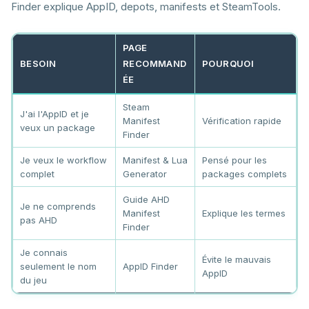
Finder explique AppID, depots, manifests et SteamTools.
PAGE
BESOIN
RECOMMAND
POURQUOI
ÉE
Steam
J'ai l'AppID et je
Manifest
Vérification rapide
veux un package
Finder
Je veux le workflow
Manifest & Lua
Pensé pour les
complet
Generator
packages complets
Guide AHD
Je ne comprends
Manifest
Explique les termes
pas AHD
Finder
Je connais
Évite le mauvais
seulement le nom
AppID Finder
AppID
du jeu