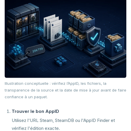
Illustration conceptuelle : vérifiez l’AppID, les fichiers, la
transparence de la source et la date de mise à jour avant de faire
confiance à un paquet.
Trouver le bon AppID
Utilisez l'URL Steam, SteamDB ou l'AppID Finder et
vérifiez l'édition exacte.