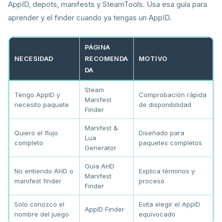
AppID, depots, manifests y SteamTools. Usa esa guía para
aprender y el finder cuando ya tengas un AppID.
PÁGINA
NECESIDAD
RECOMENDA
MOTIVO
DA
Steam
Tengo AppID y
Comprobación rápida
Manifest
necesito paquete
de disponibilidad
Finder
Manifest &
Quiero el flujo
Diseñado para
Lua
completo
paquetes completos
Generator
Guía AHD
No entiendo AHD o
Explica términos y
Manifest
manifest finder
proceso
Finder
Solo conozco el
Evita elegir el AppID
AppID Finder
nombre del juego
equivocado