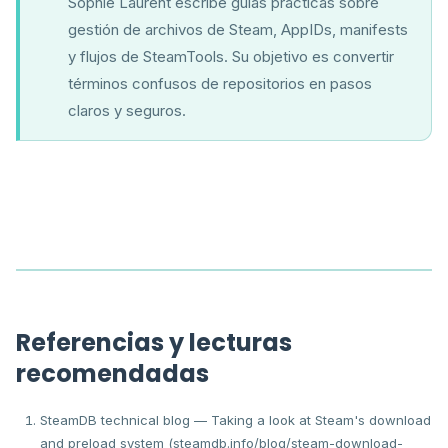
Sophie Laurent escribe guías prácticas sobre
gestión de archivos de Steam, AppIDs, manifests
y flujos de SteamTools. Su objetivo es convertir
términos confusos de repositorios en pasos
claros y seguros.
Referencias y lecturas
recomendadas
SteamDB technical blog — Taking a look at Steam's download
and preload system (steamdb.info/blog/steam-download-