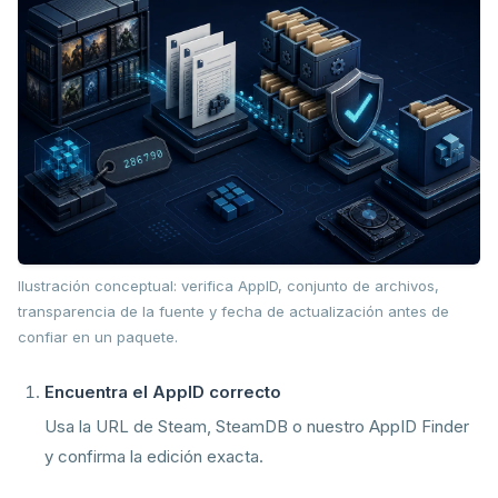
Ilustración conceptual: verifica AppID, conjunto de archivos,
transparencia de la fuente y fecha de actualización antes de
confiar en un paquete.
Encuentra el AppID correcto
Usa la URL de Steam, SteamDB o nuestro AppID Finder
y confirma la edición exacta.