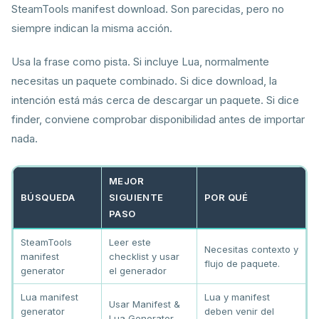
SteamTools manifest download. Son parecidas, pero no
siempre indican la misma acción.
Usa la frase como pista. Si incluye Lua, normalmente
necesitas un paquete combinado. Si dice download, la
intención está más cerca de descargar un paquete. Si dice
finder, conviene comprobar disponibilidad antes de importar
nada.
MEJOR
BÚSQUEDA
SIGUIENTE
POR QUÉ
PASO
SteamTools
Leer este
Necesitas contexto y
manifest
checklist y usar
flujo de paquete.
generator
el generador
Lua manifest
Lua y manifest
Usar Manifest &
generator
deben venir del
Lua Generator