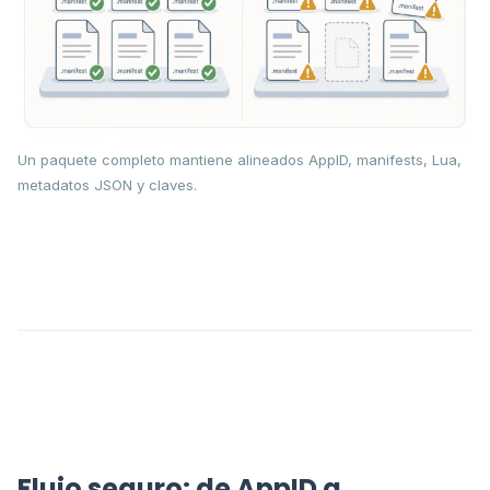
Un paquete completo mantiene alineados AppID, manifests, Lua,
metadatos JSON y claves.
Flujo seguro: de AppID a