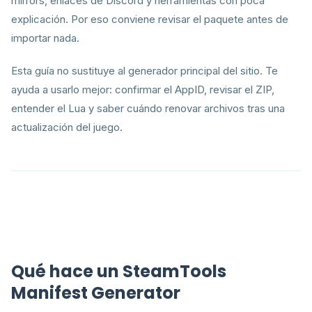
mirrors, enlaces de Discord y herramientas con poca
explicación. Por eso conviene revisar el paquete antes de
importar nada.
Esta guía no sustituye al generador principal del sitio. Te
ayuda a usarlo mejor: confirmar el AppID, revisar el ZIP,
entender el Lua y saber cuándo renovar archivos tras una
actualización del juego.
Qué hace un SteamTools
Manifest Generator