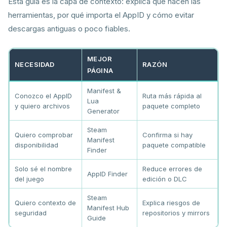
Esta guía es la capa de contexto: explica qué hacen las
herramientas, por qué importa el AppID y cómo evitar
descargas antiguas o poco fiables.
MEJOR
NECESIDAD
RAZÓN
PÁGINA
Manifest &
Conozco el AppID
Ruta más rápida al
Lua
y quiero archivos
paquete completo
Generator
Steam
Quiero comprobar
Confirma si hay
Manifest
disponibilidad
paquete compatible
Finder
Solo sé el nombre
Reduce errores de
AppID Finder
del juego
edición o DLC
Steam
Quiero contexto de
Explica riesgos de
Manifest Hub
seguridad
repositorios y mirrors
Guide