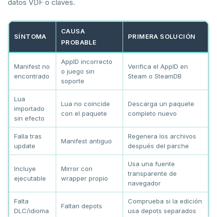
datos VDF o claves.
CAUSA
SÍNTOMA
PRIMERA SOLUCIÓN
PROBABLE
AppID incorrecto
Manifest no
Verifica el AppID en
o juego sin
encontrado
Steam o SteamDB
soporte
Lua
Lua no coincide
Descarga un paquete
importado
con el paquete
completo nuevo
sin efecto
Falla tras
Regenera los archivos
Manifest antiguo
update
después del parche
Usa una fuente
Incluye
Mirror con
transparente de
ejecutable
wrapper propio
navegador
Falta
Comprueba si la edición
Faltan depots
DLC/idioma
usa depots separados