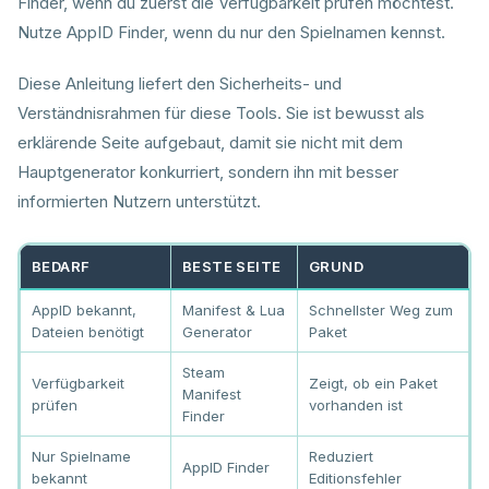
Finder, wenn du zuerst die Verfügbarkeit prüfen möchtest.
Nutze AppID Finder, wenn du nur den Spielnamen kennst.
Diese Anleitung liefert den Sicherheits- und
Verständnisrahmen für diese Tools. Sie ist bewusst als
erklärende Seite aufgebaut, damit sie nicht mit dem
Hauptgenerator konkurriert, sondern ihn mit besser
informierten Nutzern unterstützt.
BEDARF
BESTE SEITE
GRUND
AppID bekannt,
Manifest & Lua
Schnellster Weg zum
Dateien benötigt
Generator
Paket
Steam
Verfügbarkeit
Zeigt, ob ein Paket
Manifest
prüfen
vorhanden ist
Finder
Nur Spielname
Reduziert
AppID Finder
bekannt
Editionsfehler