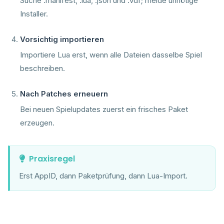
Suche .manifest, .lua, .json und .vdf; meide unnötige
Installer.
Vorsichtig importieren
Importiere Lua erst, wenn alle Dateien dasselbe Spiel
beschreiben.
Nach Patches erneuern
Bei neuen Spielupdates zuerst ein frisches Paket
erzeugen.
Praxisregel
Erst AppID, dann Paketprüfung, dann Lua-Import.