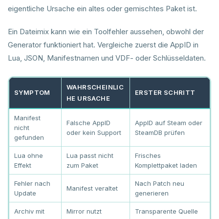
eigentliche Ursache ein altes oder gemischtes Paket ist.
Ein Dateimix kann wie ein Toolfehler aussehen, obwohl der
Generator funktioniert hat. Vergleiche zuerst die AppID in
Lua, JSON, Manifestnamen und VDF- oder Schlüsseldaten.
WAHRSCHEINLIC
SYMPTOM
ERSTER SCHRITT
HE URSACHE
Manifest
Falsche AppID
AppID auf Steam oder
nicht
oder kein Support
SteamDB prüfen
gefunden
Lua ohne
Lua passt nicht
Frisches
Effekt
zum Paket
Komplettpaket laden
Fehler nach
Nach Patch neu
Manifest veraltet
Update
generieren
Archiv mit
Mirror nutzt
Transparente Quelle