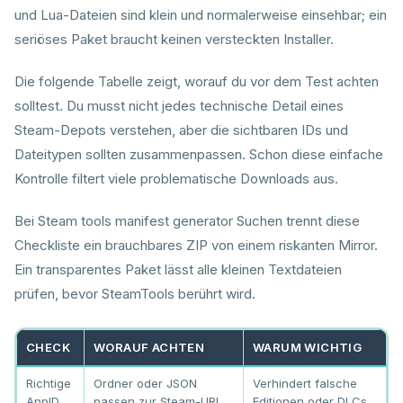
und Lua-Dateien sind klein und normalerweise einsehbar; ein
seriöses Paket braucht keinen versteckten Installer.
Die folgende Tabelle zeigt, worauf du vor dem Test achten
solltest. Du musst nicht jedes technische Detail eines
Steam-Depots verstehen, aber die sichtbaren IDs und
Dateitypen sollten zusammenpassen. Schon diese einfache
Kontrolle filtert viele problematische Downloads aus.
Bei Steam tools manifest generator Suchen trennt diese
Checkliste ein brauchbares ZIP von einem riskanten Mirror.
Ein transparentes Paket lässt alle kleinen Textdateien
prüfen, bevor SteamTools berührt wird.
CHECK
WORAUF ACHTEN
WARUM WICHTIG
Richtige
Ordner oder JSON
Verhindert falsche
AppID
passen zur Steam-URL
Editionen oder DLCs