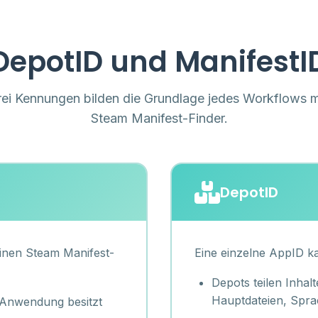
DepotID und ManifestID
rei Kennungen bilden die Grundlage jedes Workflows m
Steam Manifest-Finder.
DepotID
einen Steam Manifest-
Eine einzelne AppID k
Depots teilen Inhalt
Hauptdateien, Spr
-Anwendung besitzt