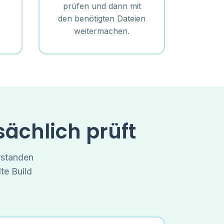
prüfen und dann mit
den benötigten Dateien
weitermachen.
ächlich prüft
rstanden
te Build