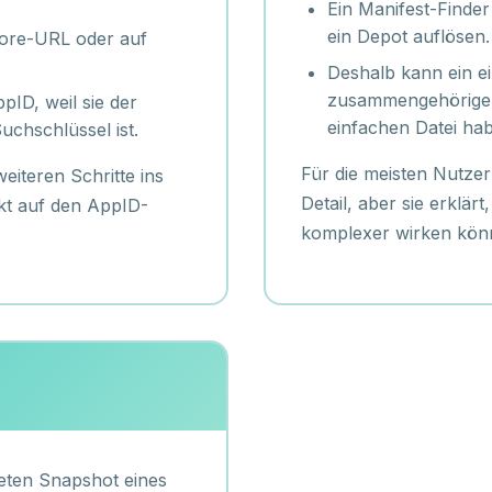
Ein Manifest-Finde
ein Depot auflösen.
Store-URL oder auf
Deshalb kann ein e
zusammengehörige M
pID, weil sie der
einfachen Datei ha
uchschlüssel ist.
Für die meisten Nutzer
weiteren Schritte ins
Detail, aber sie erklä
ekt auf den AppID-
komplexer wirken könn
kreten Snapshot eines