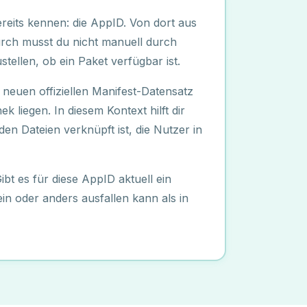
ereits kennen: die AppID. Von dort aus
durch musst du nicht manuell durch
llen, ob ein Paket verfügbar ist.
n neuen offiziellen Manifest-Datensatz
k liegen. In diesem Kontext hilft dir
en Dateien verknüpft ist, die Nutzer in
bt es für diese AppID aktuell ein
ein oder anders ausfallen kann als in