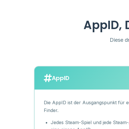
AppID, 
Diese d
AppID
Die AppID ist der Ausgangspunkt für 
Finder.
Jedes Steam-Spiel und jede Steam