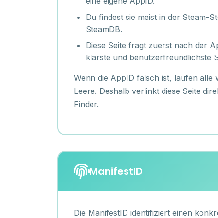
eine eigene AppID.
Du findest sie meist in der Steam-
SteamDB.
Diese Seite fragt zuerst nach der Ap
klarste und benutzerfreundlichste S
Wenn die AppID falsch ist, laufen alle 
Leere. Deshalb verlinkt diese Seite dir
Finder.
ManifestID
Die ManifestID identifiziert einen kon