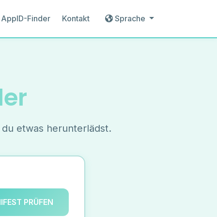
AppID-Finder
Kontakt
Sprache
der
 du etwas herunterlädst.
FEST PRÜFEN