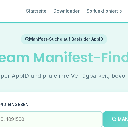
Startseite
Downloader
So funktioniert's
Manifest-Suche auf Basis der AppID
eam Manifest-Fin
er AppID und prüfe ihre Verfügbarkeit, bevor
PID EINGEBEN
MANI