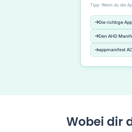
Tipp: Wenn du die Ap
Die richtige Ap
Den AHD Manife
appmanifest AC
Wobei dir 