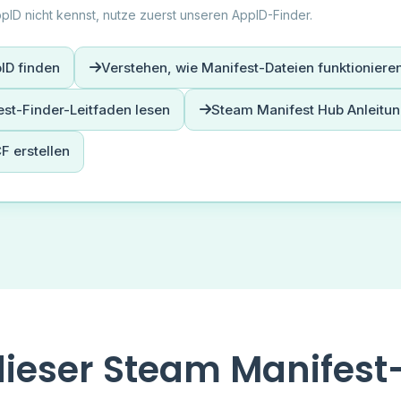
pID nicht kennst, nutze zuerst unseren AppID-Finder.
pID finden
Verstehen, wie Manifest-Dateien funktioniere
st-Finder-Leitfaden lesen
Steam Manifest Hub Anleitun
F erstellen
dieser Steam Manifest-F