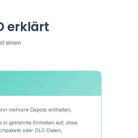
 erklärt
it einem
ann mehrere Depots enthalten.
e in getrennte Einheiten auf, etwa
achpakete oder DLC-Daten.