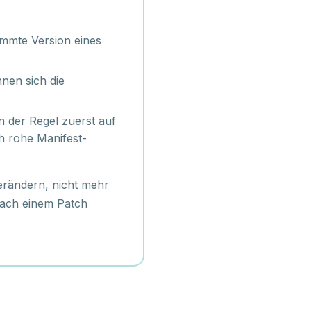
immte Version eines
nnen sich die
in der Regel zuerst auf
ch rohe Manifest-
erändern, nicht mehr
nach einem Patch