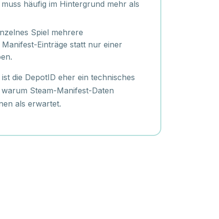
r muss häufig im Hintergrund mehr als
inzelnes Spiel mehrere
anifest-Einträge statt nur einer
ben.
 ist die DepotID eher ein technisches
rt, warum Steam-Manifest-Daten
en als erwartet.