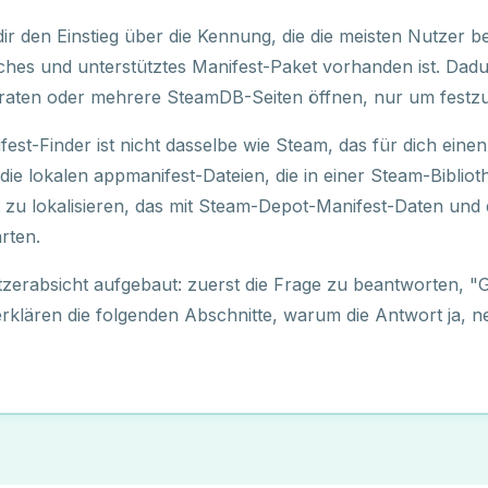
ir den Einstieg über die Kennung, die die meisten Nutzer b
ntliches und unterstütztes Manifest-Paket vorhanden ist. Da
ten oder mehrere SteamDB-Seiten öffnen, nur um festzuste
ifest-Finder ist nicht dasselbe wie Steam, das für dich eine
die lokalen appmanifest-Dateien, die in einer Steam-Bibliothe
t zu lokalisieren, das mit Steam-Depot-Manifest-Daten und d
rten.
tzerabsicht aufgebaut: zuerst die Frage zu beantworten, "Gi
 erklären die folgenden Abschnitte, warum die Antwort ja, n