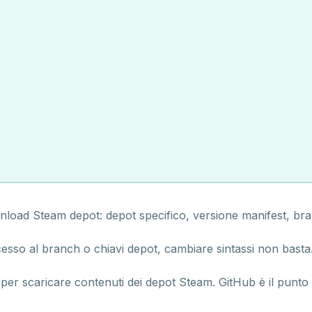
d Steam depot: depot specifico, versione manifest, branch
esso al branch o chiavi depot, cambiare sintassi non basta
r scaricare contenuti dei depot Steam. GitHub è il punto 