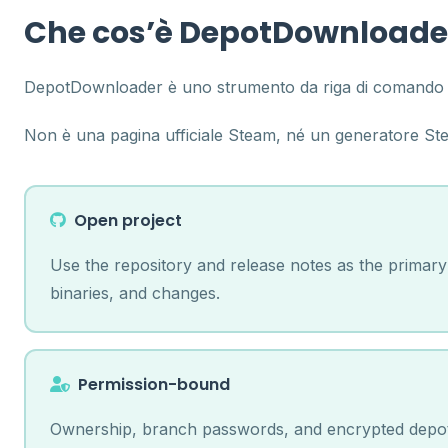
Che cos’è DepotDownloader
DepotDownloader è uno strumento da riga di comando pe
Non è una pagina ufficiale Steam, né un generatore Ste
Open project
Use the repository and release notes as the primary
binaries, and changes.
Permission-bound
Ownership, branch passwords, and encrypted depots 