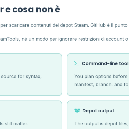
 e cosa non è
r scaricare contenuti dei depot Steam. GitHub è il punto 
amTools, né un modo per ignorare restrizioni di account o
Command-line tool
 source for syntax,
You plan options before
manifest, branch, and fol
Depot output
still matter.
The output is depot file