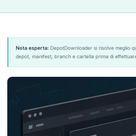
Nota esperta:
DepotDownloader si risolve meglio qu
depot, manifest, branch e cartella prima di effettua