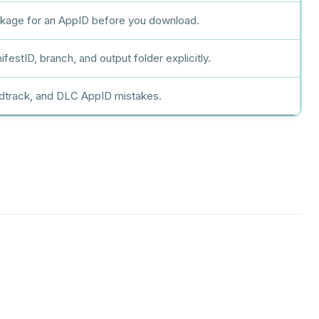
ackage for an AppID before you download.
festID, branch, and output folder explicitly.
ndtrack, and DLC AppID mistakes.