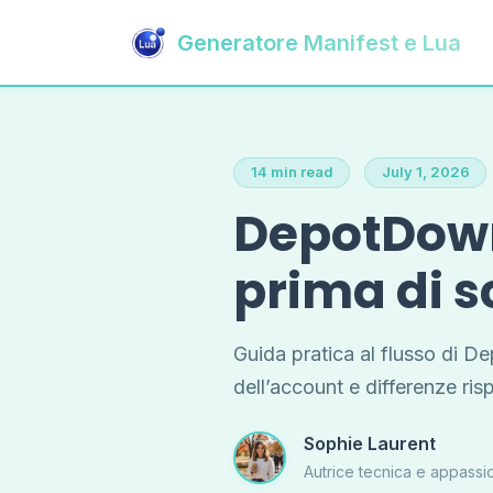
Generatore Manifest e Lua
14 min read
July 1, 2026
DepotDownl
prima di 
Guida pratica al flusso di 
dell’account e differenze ri
Sophie Laurent
Autrice tecnica e appassi