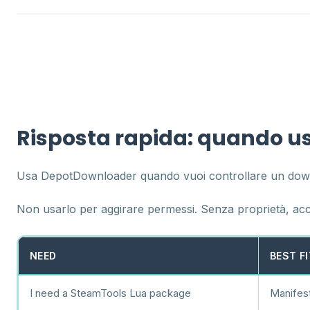
Risposta rapida: quando 
Usa DepotDownloader quando vuoi controllare un downloa
Non usarlo per aggirare permessi. Senza proprietà, acc
NEED
BEST FI
I need a SteamTools Lua package
Manifes