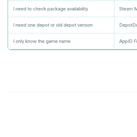
I need to check package availability
Steam M
I need one depot or old depot version
DepotD
I only know the game name
AppID F