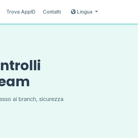
Trova AppID
Contatti
Lingua
trolli
Steam
esso ai branch, sicurezza